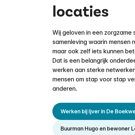
locaties
Wij geloven in een zorgzame 
samenleving waarin mensen nie
maar ook zelf iets kunnen be
Dat is een belangrijk onderde
werken aan sterke netwerken 
mensen om stap voor stap ve
anderen.
Werken bij Ijver in De Boekwe
Buurman Hugo en bewoner Le