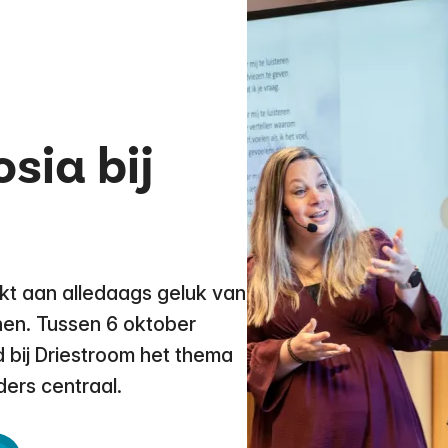
sia bij
kt aan alledaags geluk van
en. Tussen 6 oktober
 bij Driestroom het thema
ers centraal.