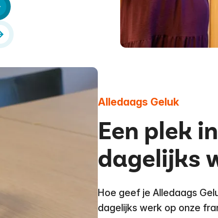
Alledaags Geluk
Een plek in
dagelijks 
Hoe geef je Alledaags Gelu
dagelijks werk op onze fra