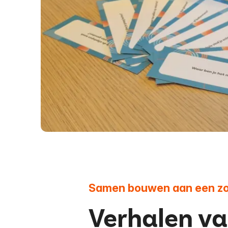
Samen bouwen aan een z
Verhalen va