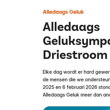
Alledaags Geluk
Alledaags
Geluksympo
Driestroom
Elke dag wordt er hard gewer
de mensen die we ondersteun
2025 en 6 februari 2026 stond
Alledaags Geluk meer dan and