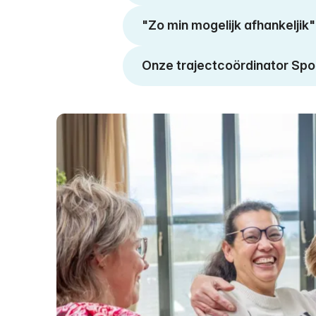
"Zo min mogelijk afhankeljik" b
Onze trajectcoördinator Sport