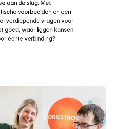
e aan de slag. Met
ktische voorbeelden en een
vol verdiepende vragen voor
t goed, waar liggen kansen
or échte verbinding?