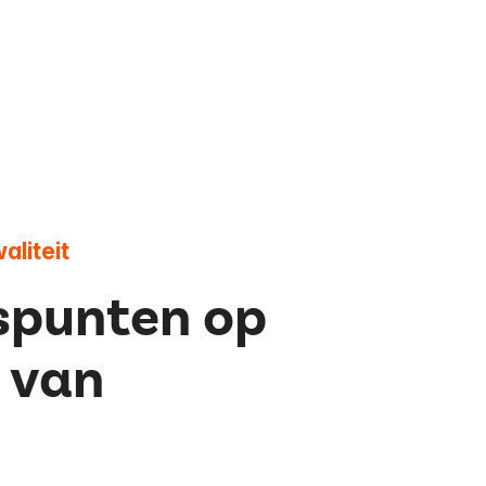
aliteit
punten op
 van