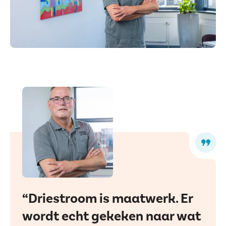
Behandelcentrum
Vacatures
9
Vertalen
Voorlezen
Driestroom is maatwerk. Er
wordt echt gekeken naar wat