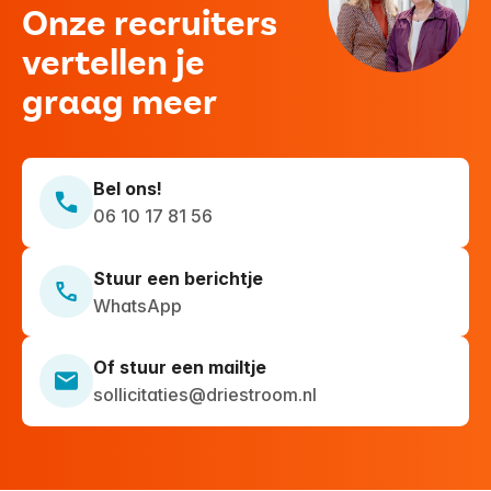
Onze recruiters
vertellen je
graag meer
Bel ons!
06 10 17 81 56
Stuur een berichtje
WhatsApp
Of stuur een mailtje
sollicitaties@driestroom.nl