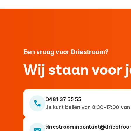
Een vraag voor Driestroom?
Wij staan voor j
0481 37 55 55
Je kunt bellen van 8:30-17:00 van
driestroomincontact@driestroo