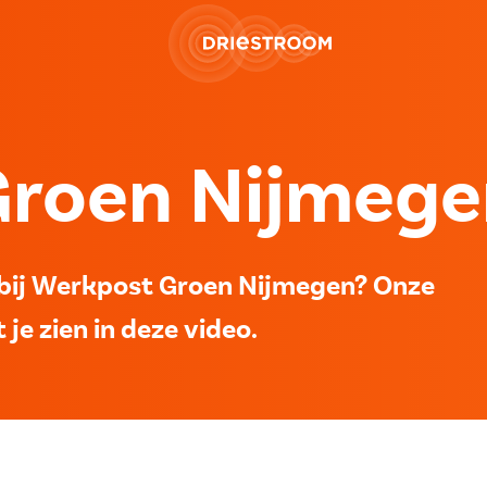
roen Nijmegen
n bij Werkpost Groen Nijmegen? Onze
je zien in deze video.