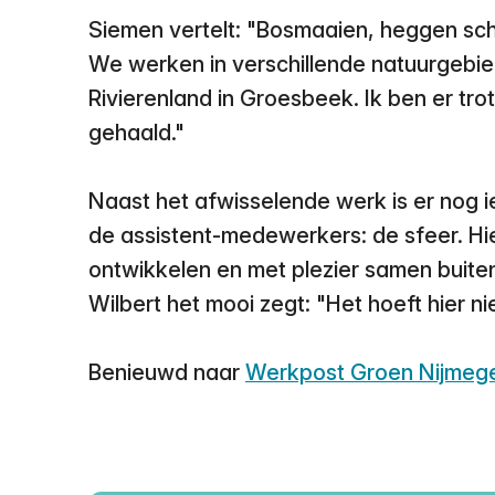
Siemen vertelt: "Bosmaaien, heggen sch
We werken in verschillende natuurgebie
Rivierenland in Groesbeek. Ik ben er tro
gehaald."
Naast het afwisselende werk is er nog i
de assistent-medewerkers: de sfeer. Hier 
ontwikkelen en met plezier samen buiten
Wilbert het mooi zegt: "Het hoeft hier ni
Benieuwd naar
Werkpost Groen Nijmeg