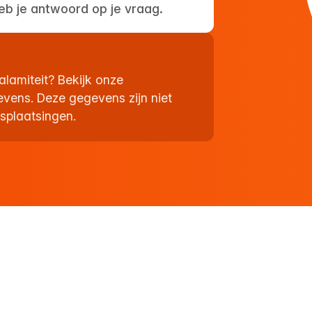
eb je antwoord op je vraag.
alamiteit? Bekijk onze
evens. Deze gegevens zijn niet
splaatsingen.