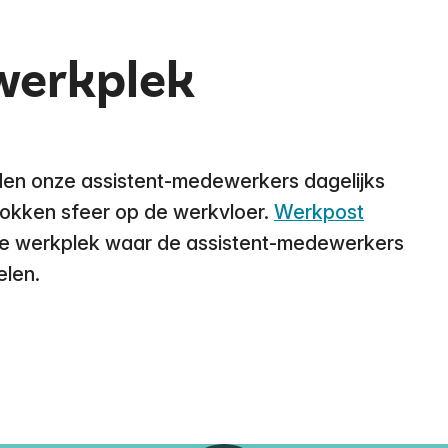
werkplek
den onze assistent-medewerkers dagelijks
trokken sfeer op de werkvloer.
Werkpost
le werkplek waar de assistent-medewerkers
elen.