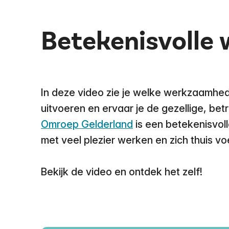
Betekenisvolle 
In deze video zie je welke werkzaamhe
uitvoeren en ervaar je de gezellige, be
Omroep Gelderland
is een betekenisvol
met veel plezier werken en zich thuis vo
Bekijk de video en ontdek het zelf!