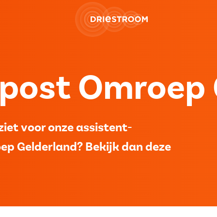
post Omroep 
iet voor onze assistent-
p Gelderland? Bekijk dan deze