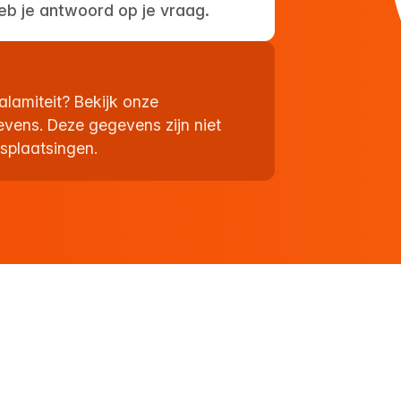
eb je antwoord op je vraag.
alamiteit? Bekijk onze
evens. Deze gegevens zijn niet
splaatsingen.