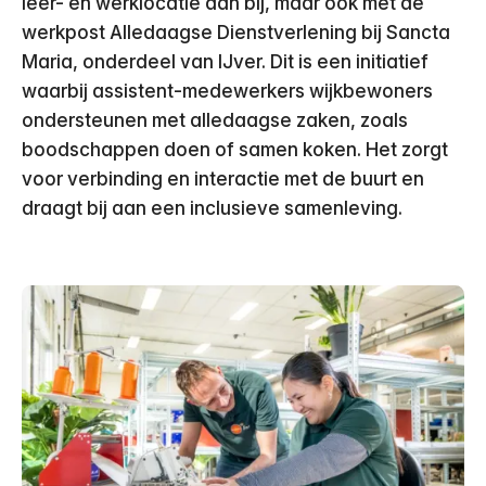
leer- en werklocatie aan bij, maar ook met de
werkpost Alledaagse Dienstverlening bij Sancta
Maria, onderdeel van IJver. Dit is een initiatief
waarbij assistent-medewerkers wijkbewoners
ondersteunen met alledaagse zaken, zoals
boodschappen doen of samen koken. Het zorgt
voor verbinding en interactie met de buurt en
draagt bij aan een inclusieve samenleving.