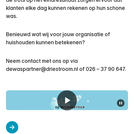
klanten elke dag kunnen rekenen op hun schone
was.
Benieuwd wat wij voor jouw organisatie of
huishouden kunnen betekenen?
Neem contact met ons op via
dewaspartner@driestroom.nl of 026 – 37 90 647.
pauz