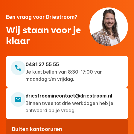
Een vraag voor Driestroom?
Wij staan voor je
klaar
0481 37 55 55
Je kunt bellen van 8:30-17:00 van
maandag t/m vrijdag.
driestroomincontact@driestroom.nl
Binnen twee tot drie werkdagen heb je
antwoord op je vraag.
Buiten kantooruren