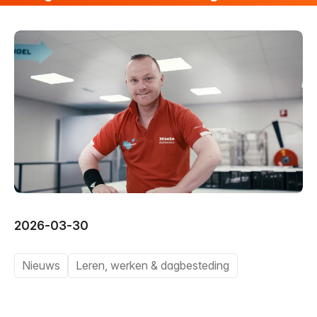
Behandelcentrum
Vacatures
9
Vertalen
Voorlezen
2026-03-30
Nieuws
Leren, werken & dagbesteding