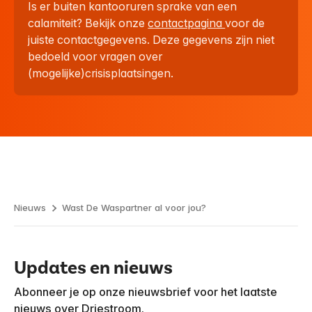
Is er buiten kantooruren sprake van een
calamiteit? Bekijk onze
contactpagina
voor de
juiste contactgegevens. Deze gegevens zijn niet
bedoeld voor vragen over
(mogelijke)crisisplaatsingen.
Nieuws
Wast De Waspartner al voor jou?
Updates en nieuws
Abonneer je op onze nieuwsbrief voor het laatste
nieuws over Driestroom.