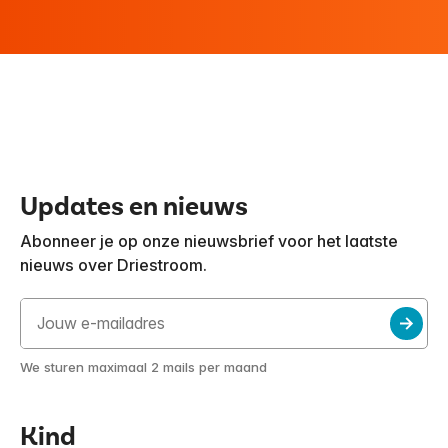
Behandelcentrum
Vacatures
9
Vertalen
Voorlezen
Updates en nieuws
Abonneer je op onze nieuwsbrief voor het laatste
nieuws over Driestroom.
We sturen maximaal 2 mails per maand
Kind