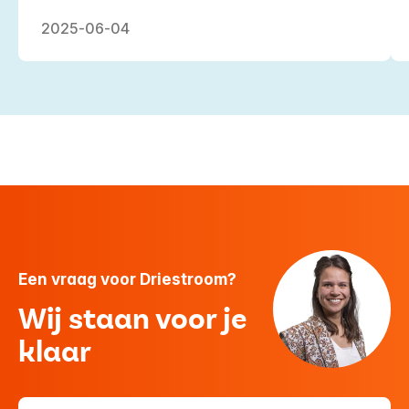
2025-06-04
Een vraag voor Driestroom?
Wij staan voor je
klaar