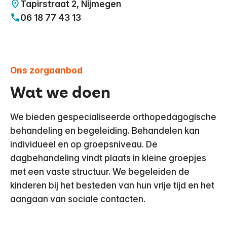
Tapirstraat 2, Nijmegen
Behandelcentrum
06 18 77 43 13
Vacatures
9
Vertalen
Voorlezen
Ons zorgaanbod
Wat we doen
We bieden gespecialiseerde orthopedagogische
behandeling en begeleiding. Behandelen kan
individueel en op groepsniveau. De
dagbehandeling vindt plaats in kleine groepjes
met een vaste structuur. We begeleiden de
kinderen bij het besteden van hun vrije tijd en het
aangaan van sociale contacten.