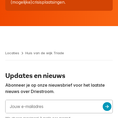
(mogelijke)crisisplaatsingen.
Locaties
Huis van de wijk Triade
Updates en nieuws
Abonneer je op onze nieuwsbrief voor het laatste
nieuws over Driestroom.
We sturen maximaal 2 mails per maand