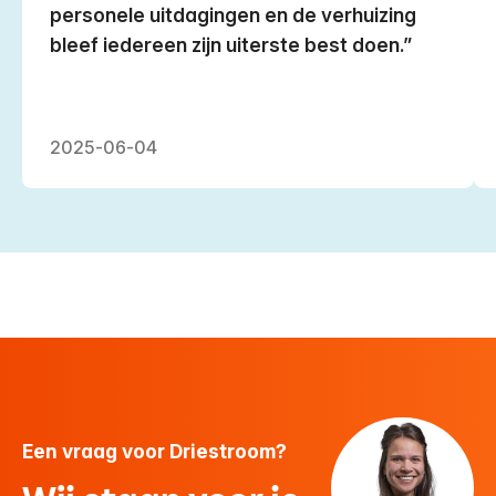
personele uitdagingen en de verhuizing
bleef iedereen zijn uiterste best doen.
2025-06-04
Een vraag voor Driestroom?