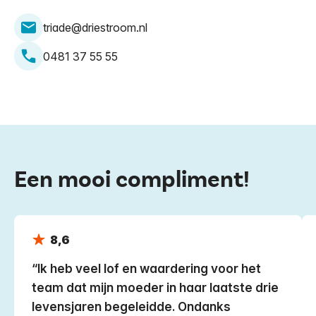
triade@driestroom.nl
0481 37 55 55
Een mooi compliment!
8,6
Ik heb veel lof en waardering voor het
team dat mijn moeder in haar laatste drie
levensjaren begeleidde. Ondanks