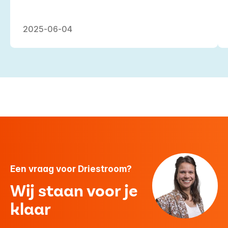
2025-06-04
Een vraag voor Driestroom?
Wij staan voor je
klaar