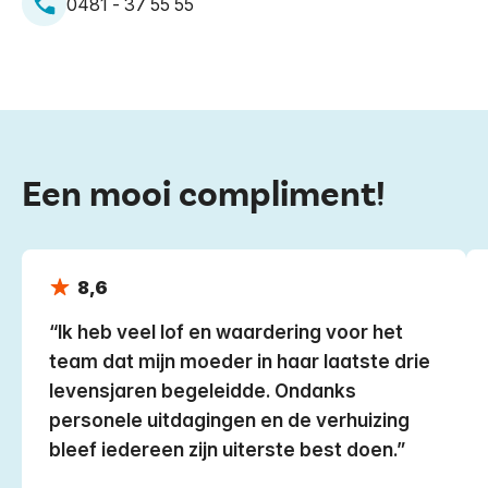
0481 - 37 55 55
Een mooi compliment!
8,6
Ik heb veel lof en waardering voor het
team dat mijn moeder in haar laatste drie
levensjaren begeleidde. Ondanks
personele uitdagingen en de verhuizing
bleef iedereen zijn uiterste best doen.