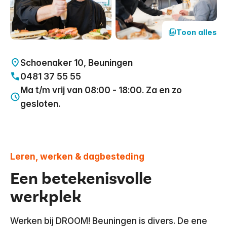
Toon alles
Schoenaker 10, Beuningen
0481 37 55 55
Ma t/m vrij van 08:00 - 18:00. Za en zo
gesloten.
Leren, werken & dagbesteding
Een betekenisvolle
werkplek
Werken bij DROOM! Beuningen is divers. De ene