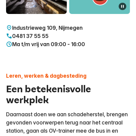
pauze
Toon alles
Industrieweg 109, Nijmegen
0481 37 55 55
Ma t/m vrij van 09:00 - 16:00
Leren, werken & dagbesteding
Een betekenisvolle
werkplek
Daarnaast doen we aan schadeherstel, brengen
gevonden voorwerpen terug naar het centraal
station, gaan als OV-trainer mee de bus in en