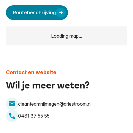
Routebeschrijving
Loading map...
Contact en website
Wil je meer weten?
cleanteamnijmegen@driestroom.nl
0481 37 55 55