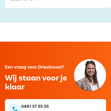
Een vraag voor Driestroom?
Wij staan voor je
klaar
0481 37 55 55