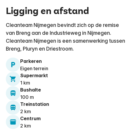
Ligging en afstand
Cleanteam Nijmegen bevindt zich op de remise
van Breng aan de Industrieweg in Nijmegen.
Cleanteam Nijmegen is een samenwerking tussen
Breng, Pluryn en Driestroom.
Parkeren
Eigen terrein
Supermarkt
1 km
Bushalte
100 m
Treinstation
2 km
Centrum
2 km