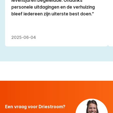
levensjaren begeleidde. Ondanks
personele uitdagingen en de verhuizing
bleef iedereen zijn uiterste best doen.
2025-06-04
Een vraag voor Driestroom?