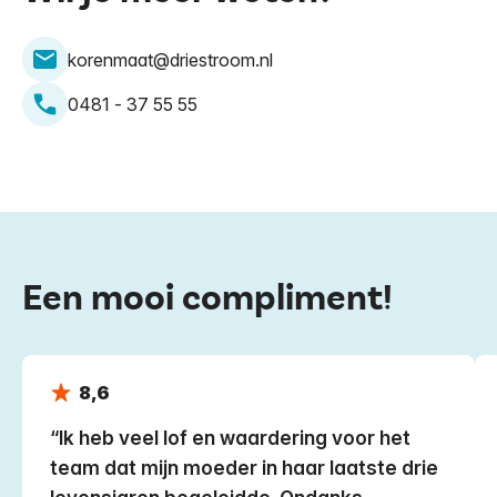
korenmaat@driestroom.nl
0481 - 37 55 55
Een mooi compliment!
8,6
Ik heb veel lof en waardering voor het
team dat mijn moeder in haar laatste drie