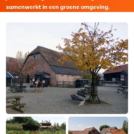
Behandelcentrum
samenwerkt in een groene omgeving.
Vacatures
9
Vertalen
Voorlezen