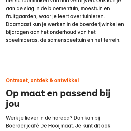
het schoonmaken van hun verblijven. Ook kun je
aan de slag in de bloementuin, moestuin en
fruitgaarden, waar je leert over tuinieren.
Daarnaast kun je werken in de boerderijwinkel en
bijdragen aan het onderhoud van het
speelmoeras, de samenspeeltuin en het terrein.
Ontmoet, ontdek & ontwikkel
Op maat en passend bij
jou
Werk je liever in de horeca? Dan kan bij
Boerderijcafé De Hooijmaat. Je kunt dit ook