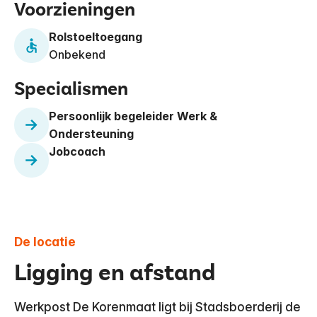
Voorzieningen
Rolstoeltoegang
Onbekend
Specialismen
Persoonlijk begeleider Werk &
Ondersteuning
Jobcoach
De locatie
Ligging en afstand
Werkpost De Korenmaat ligt bij Stadsboerderij de