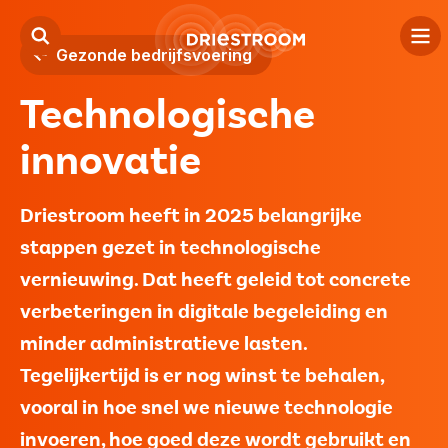
Gezonde bedrijfsvoering
Technologische
Kind
innovatie
Jeugd
Volwassenen
Driestroom heeft in 2025 belangrijke
stappen gezet in technologische
Locaties
vernieuwing. Dat heeft geleid tot concrete
Over ons
verbeteringen in digitale begeleiding en
minder administratieve lasten.
Contact
Tegelijkertijd is er nog winst te behalen,
vooral in hoe snel we nieuwe technologie
Verwijzers
invoeren, hoe goed deze wordt gebruikt en