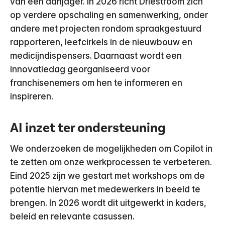
van een aanjager. In 2026 richt Driestroom zich
op verdere opschaling en samenwerking, onder
andere met projecten rondom spraakgestuurd
rapporteren, leefcirkels in de nieuwbouw en
medicijndispensers. Daarnaast wordt een
innovatiedag georganiseerd voor
franchisenemers om hen te informeren en
inspireren.
AI inzet ter ondersteuning
We onderzoeken de mogelijkheden om Copilot in
te zetten om onze werkprocessen te verbeteren.
Eind 2025 zijn we gestart met workshops om de
potentie hiervan met medewerkers in beeld te
brengen. In 2026 wordt dit uitgewerkt in kaders,
beleid en relevante casussen.