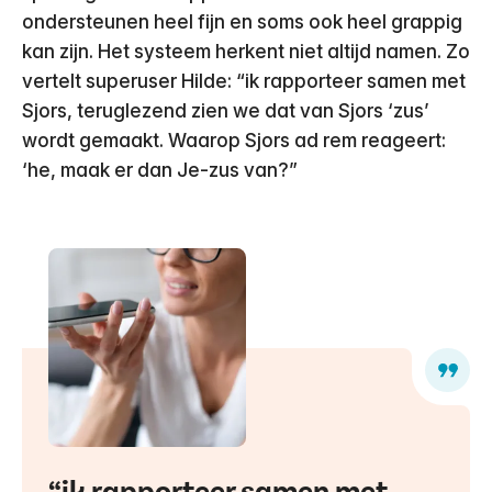
ondersteunen heel fijn en soms ook heel grappig
kan zijn. Het systeem herkent niet altijd namen. Zo
vertelt superuser Hilde: “ik rapporteer samen met
Sjors, teruglezend zien we dat van Sjors ‘zus’
wordt gemaakt. Waarop Sjors ad rem reageert:
‘he, maak er dan Je-zus van?”
ik rapporteer samen met