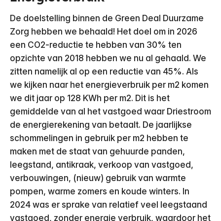
De doelstelling binnen de Green Deal Duurzame
Zorg hebben we behaald! Het doel om in 2026
een CO2-reductie te hebben van 30% ten
opzichte van 2018 hebben we nu al gehaald. We
zitten namelijk al op een reductie van 45%. Als
we kijken naar het energieverbruik per m2 komen
we dit jaar op 128 KWh per m2. Dit is het
gemiddelde van al het vastgoed waar Driestroom
de energierekening van betaalt. De jaarlijkse
schommelingen in gebruik per m2 hebben te
maken met de staat van gehuurde panden,
leegstand, antikraak, verkoop van vastgoed,
verbouwingen, (nieuw) gebruik van warmte
pompen, warme zomers en koude winters. In
2024 was er sprake van relatief veel leegstaand
vastgoed, zonder energie verbruik, waardoor het