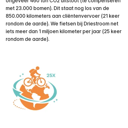
ongeveer 460 ton CO2 uitstoot (te compenseren
met 23.000 bomen). Dit staat nog los van de
850.000 kilometers aan cliëntenvervoer (21 keer
rondom de aarde). We fietsen bij Driestroom net
iets meer dan 1 miljoen kilometer per jaar (25 keer
rondom de aarde).