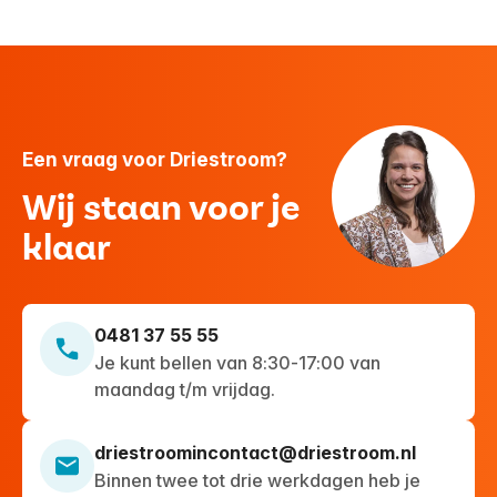
Een vraag voor Driestroom?
Wij staan voor je
klaar
0481 37 55 55
Je kunt bellen van 8:30-17:00 van
maandag t/m vrijdag.
driestroomincontact@driestroom.nl
Binnen twee tot drie werkdagen heb je